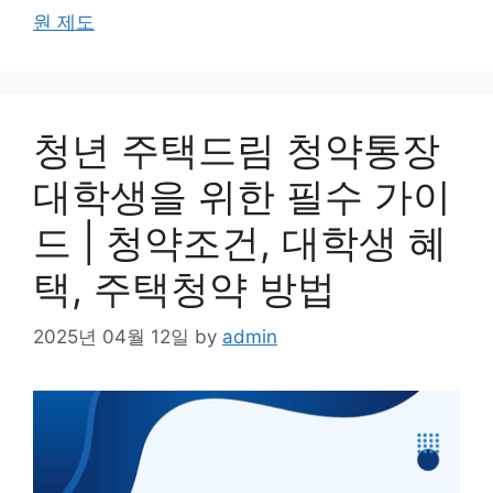
원 제도
청년 주택드림 청약통장
대학생을 위한 필수 가이
드 | 청약조건, 대학생 혜
택, 주택청약 방법
2025년 04월 12일
by
admin