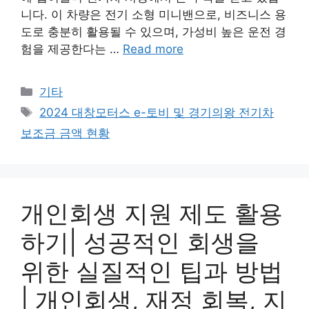
니다. 이 차량은 전기 소형 미니밴으로, 비즈니스 용
도로 충분히 활용될 수 있으며, 가성비 높은 운전 경
험을 제공한다는 …
Read more
Categories
기타
Tags
2024 대창모터스 e-토비 및 경기의왕 전기차
보조금 금액 현황
개인회생 지원 제도 활용
하기| 성공적인 회생을
위한 실질적인 팁과 방법
| 개인회생, 재정 회복, 지