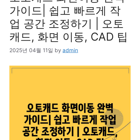
가이드| 쉽고 빠르게 작
업 공간 조정하기 | 오토
캐드, 화면 이동, CAD 팁
2025년 04월 11일
by
admin