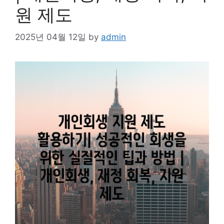
원 제도
2025년 04월 12일
by
admin