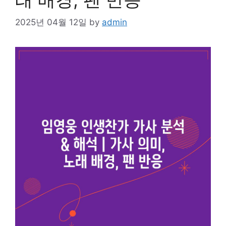
2025년 04월 12일
by
admin