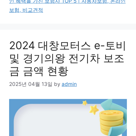
인 혜택을 가진 보험사 TOP 5 | 자동차보험, 온라인
보험, 비교견적
2024 대창모터스 e-토비
및 경기의왕 전기차 보조
금 금액 현황
2025년 04월 13일
by
admin